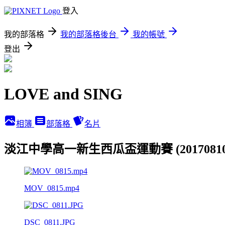
登入
我的部落格
我的部落格後台
我的帳號
登出
LOVE and SING
相簿
部落格
名片
淡江中學高一新生西瓜盃運動賽 (2017081
MOV_0815.mp4
DSC_0811.JPG