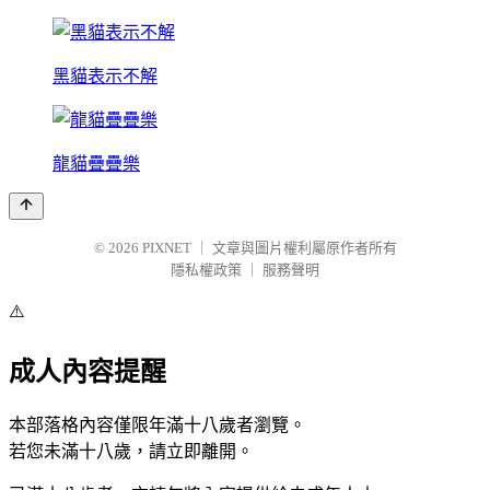
黑貓表示不解
龍貓疊疊樂
© 2026
PIXNET
｜
文章與圖片權利屬原作者所有
隱私權政策
｜
服務聲明
⚠️
成人內容提醒
本部落格內容僅限年滿十八歲者瀏覽。
若您未滿十八歲，請立即離開。