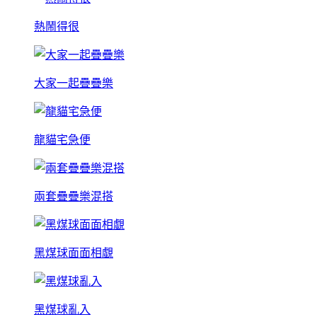
熱鬧得很
大家一起疊疊樂
龍貓宅急便
兩套疊疊樂混搭
黑煤球面面相覷
黑煤球亂入