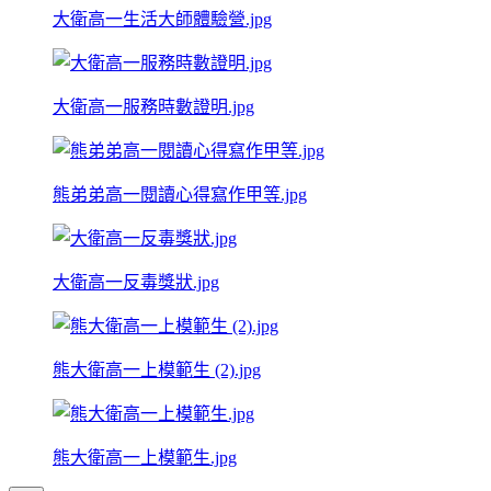
大衛高一生活大師體驗營.jpg
大衛高一服務時數證明.jpg
熊弟弟高一閱讀心得寫作甲等.jpg
大衛高一反毒獎狀.jpg
熊大衛高一上模範生 (2).jpg
熊大衛高一上模範生.jpg