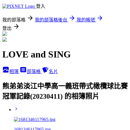
登入
我的部落格
我的部落格後台
我的帳號
登出
LOVE and SING
相簿
部落格
名片
熊弟弟淡江中學高一義班帶式橄欖球比賽
冠軍記錄(20230411) 的相簿照片
1681346117965.jpg