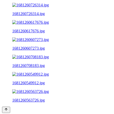
1681260726314.jpg
1681260617676.jpg
1681260607273.jpg
1681260708183.jpg
1681260549912.jpg
1681260563726.jpg