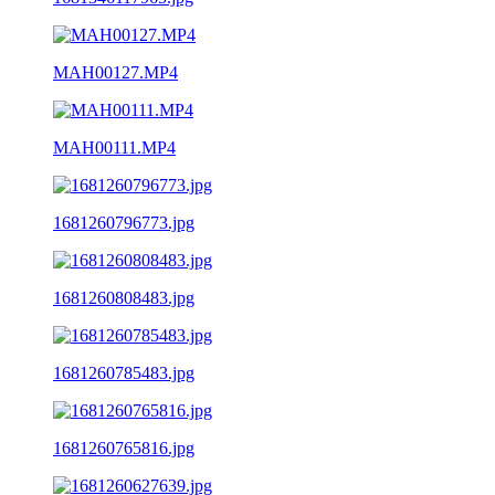
MAH00127.MP4
MAH00111.MP4
1681260796773.jpg
1681260808483.jpg
1681260785483.jpg
1681260765816.jpg