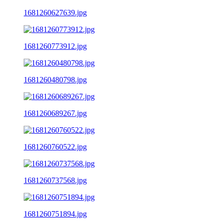
1681260627639.jpg
1681260773912.jpg
1681260480798.jpg
1681260689267.jpg
1681260760522.jpg
1681260737568.jpg
1681260751894.jpg